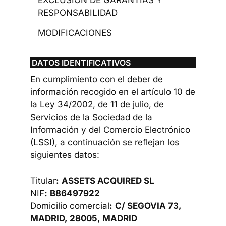
EXCLUSIÓN DE GARANTÍAS Y
RESPONSABILIDAD
MODIFICACIONES
DATOS IDENTIFICATIVOS
En cumplimiento con el deber de
información recogido en el artículo 10 de
la Ley 34/2002, de 11 de julio, de
Servicios de la Sociedad de la
Información y del Comercio Electrónico
(LSSI), a continuación se reflejan los
siguientes datos:
Titular
:
ASSETS ACQUIRED SL
NIF
:
B86497922
Domicilio comercial
:
C/ SEGOVIA 73,
MADRID, 28005, MADRID