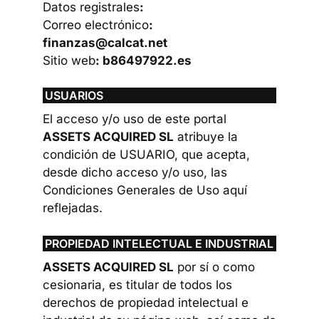
Datos registrales
:
Correo electrónico
:
finanzas@calcat.net
Sitio web
: b86497922.es
USUARIOS
El acceso y/o uso de este portal
ASSETS ACQUIRED SL
atribuye la
condición de USUARIO, que acepta,
desde dicho acceso y/o uso, las
Condiciones Generales de Uso aquí
reflejadas.
PROPIEDAD INTELECTUAL E INDUSTRIAL
ASSETS ACQUIRED SL
por sí o como
cesionaria, es titular de todos los
derechos de propiedad intelectual e