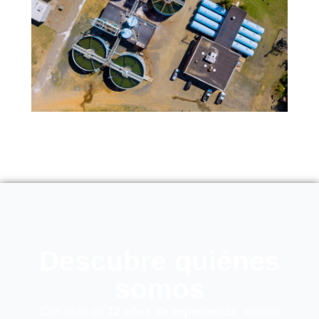
Descubre quiénes
somos
Con más de
12 años de experiencia
, somos