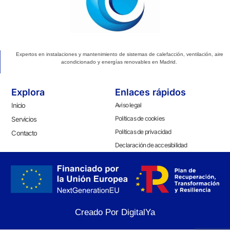
Expertos en instalaciones y mantenimiento de sistemas de calefacción, ventilación, aire
acondicionado y energías renovables en Madrid.
Explora
Enlaces rápidos
Inicio
Aviso legal
Políticas de cookies
Servicios
Políticas de privacidad
Contacto
Declaración de accesibilidad
Creado Por DigitalYa